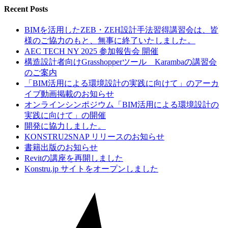
Recent Posts
BIMを活用したZEB・ZEH設計手法習得講習会は、皆
様のご協力のもと、無事に終了いたしました。
AEC TECH NY 2025 参加報告会 開催
構造設計者向けGrasshopperツール Karambaの講習会
のご案内
「BIM活用による環境設計の実践に向けて」のアーカ
イブ動画掲載のお知らせ
オンラインシンポジウム「BIM活用による環境設計の
実践に向けて」の開催
開発に協力しました。
KONSTRU2SNAP リリースのお知らせ
書籍出版のお知らせ
Revitの講座を再開しました
Konstru.jp サイトをオープンしました