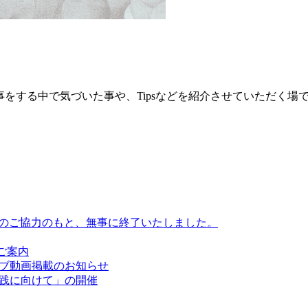
事をする中で気づいた事や、Tipsなどを紹介させていただく場
皆様のご協力のもと、無事に終了いたしました。
のご案内
イブ動画掲載のお知らせ
実践に向けて」の開催