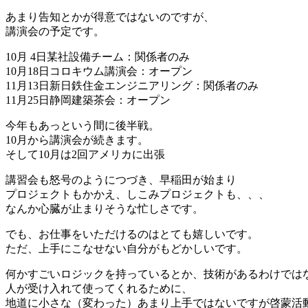
あまり告知とかが得意ではないのですが、
講演会の予定です。
10月 4日某社設備チーム：関係者のみ
10月18日コロキウム講演会：オープン
11月13日新日鉄住金エンジニアリング：関係者のみ
11月25日静岡建築茶会：オープン
今年もあっという間に後半戦。
10月から講演会が続きます。
そして10月は2回アメリカに出張
講習会も怒号のようにつづき、早稲田が始まり
プロジェクトもかかえ、しこみプロジェクトも、、、
なんか心臓が止まりそうな忙しさです。
でも、お仕事をいただけるのはとても嬉しいです。
ただ、上手にこなせない自分がもどかしいです。
何かすごいロジックを持っているとか、技術があるわけでは
人が受け入れて使ってくれるために、
地道に小さな（変わった）あまり上手ではないですが啓蒙活