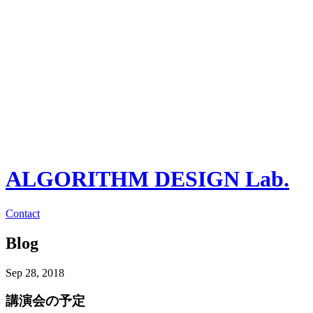
ALGORITHM DESIGN Lab.
Contact
Blog
Sep 28, 2018
講演会の予定