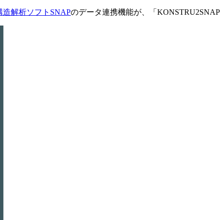
構造解析ソフトSNAP
のデータ連携機能が、「KONSTRU2SNA