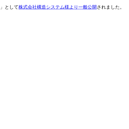
P」として
株式会社構造システム様より一般公開
されました。