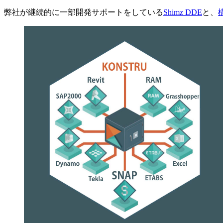
弊社が継続的に一部開発サポートをしている
Shimz DDE
と、