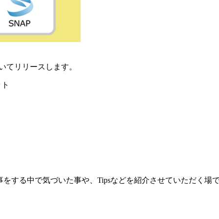
いてリリースします。
ット
事をする中で気づいた事や、Tipsなどを紹介させていただく場