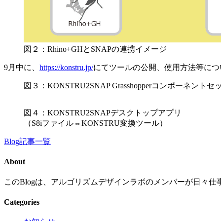
図２：Rhino+GHとSNAPの連携イメージ
9月中に、
https://konstru.jp/
にてツールの公開、使用方法等につ
図３：KONSTRU2SNAP Grasshopperコンポーネントセ
図４：KONSTRU2SNAPデスクトップアプリ
（S8iファイル⇔KONSTRU変換ツール）
Blog記事一覧
About
このBlogは、アルゴリズムデザインラボのメンバーが日々仕
Categories