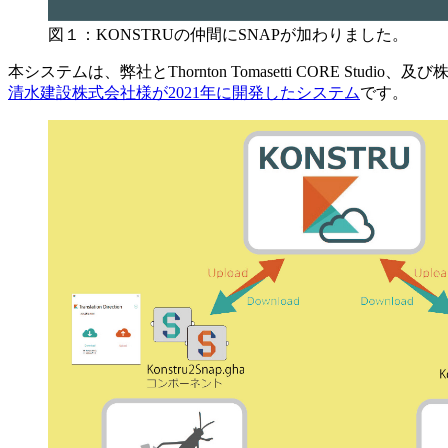
図１：KONSTRUの仲間にSNAPが加わりました。
本システムは、弊社とThornton Tomasetti CORE Stu
清水建設株式会社様が2021年に開発したシステム
です。